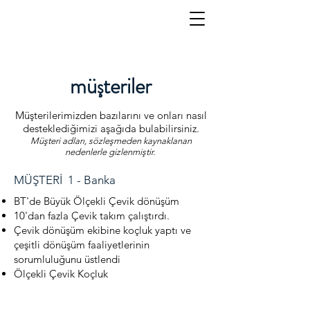
müşteriler
Müşterilerimizden bazılarını ve onları nasıl
desteklediğimizi aşağıda bulabilirsiniz.
Müşteri adları, sözleşmeden kaynaklanan
nedenlerle gizlenmiştir.
MÜŞTERİ 1 - Banka
BT'de Büyük Ölçekli Çevik dönüşüm
10'dan fazla Çevik takım çalıştırdı.
Çevik dönüşüm ekibine koçluk yaptı ve
çeşitli dönüşüm faaliyetlerinin
sorumluluğunu üstlendi
Ölçekli Çevik Koçluk