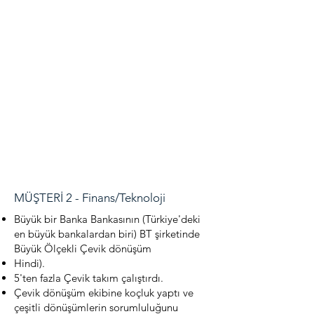
MÜŞTERİ 2 - Finans/Teknoloji
Büyük bir Banka Bankasının (Türkiye'deki
en büyük bankalardan biri) BT şirketinde
Büyük Ölçekli Çevik dönüşüm
Hindi).
5'ten fazla Çevik takım çalıştırdı.
Çevik dönüşüm ekibine koçluk yaptı ve
çeşitli dönüşümlerin sorumluluğunu