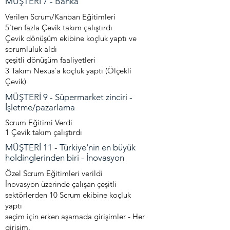
MÜŞTERİ 7 - Banka
Verilen Scrum/Kanban Eğitimleri
5'ten fazla Çevik takım çalıştırdı
Çevik dönüşüm ekibine koçluk yaptı ve
sorumluluk aldı
çeşitli dönüşüm faaliyetleri
3 Takım Nexus'a koçluk yaptı (Ölçekli
Çevik)
MÜŞTERİ 9 - Süpermarket zinciri -
İşletme/pazarlama
Scrum Eğitimi Verdi
1 Çevik takım çalıştırdı
MÜŞTERİ 11 - Türkiye'nin en büyük
holdinglerinden biri - İnovasyon
Özel Scrum Eğitimleri verildi
İnovasyon üzerinde çalışan çeşitli
sektörlerden 10 Scrum ekibine koçluk
yaptı
seçim için erken aşamada girişimler - Her
girişim,