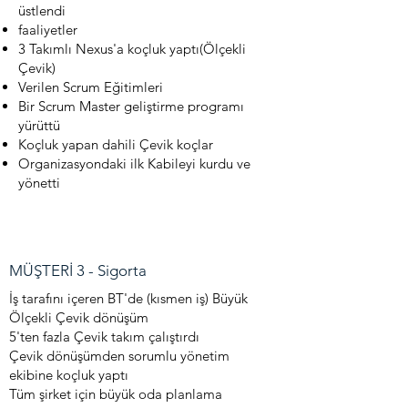
üstlendi
faaliyetler
3 Takımlı Nexus'a koçluk yaptı(Ölçekli
Çevik)
Verilen Scrum Eğitimleri
Bir Scrum Master geliştirme programı
yürüttü
Koçluk yapan dahili Çevik koçlar
Organizasyondaki ilk Kabileyi kurdu ve
yönetti
MÜŞTERİ 3 - Sigorta
İş tarafını içeren BT'de (kısmen iş) Büyük
Ölçekli Çevik dönüşüm
5'ten fazla Çevik takım çalıştırdı
Çevik dönüşümden sorumlu yönetim
ekibine koçluk yaptı
Tüm şirket için büyük oda planlama