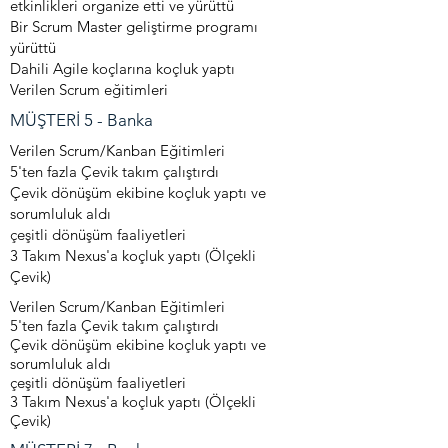
etkinlikleri organize etti ve yürüttü
Bir Scrum Master geliştirme programı
yürüttü
Dahili Agile koçlarına koçluk yaptı
Verilen Scrum eğitimleri
MÜŞTERİ 5 - Banka
Verilen Scrum/Kanban Eğitimleri
5'ten fazla Çevik takım çalıştırdı
Çevik dönüşüm ekibine koçluk yaptı ve
sorumluluk aldı
çeşitli dönüşüm faaliyetleri
3 Takım Nexus'a koçluk yaptı (Ölçekli
Çevik)
Verilen Scrum/Kanban Eğitimleri
5'ten fazla Çevik takım çalıştırdı
Çevik dönüşüm ekibine koçluk yaptı ve
sorumluluk aldı
çeşitli dönüşüm faaliyetleri
3 Takım Nexus'a koçluk yaptı (Ölçekli
Çevik)