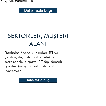
Çevik Farkındalık
Daha fazla bilgi
SEKTÖRLER, MÜŞTERİ
ALANI
Bankalar, finans kurumları, BT ve
yazılım, ilaç, otomotiv, telekom,
perakende, sigorta, BT dışı destek
işlevleri (satış, İK, satın alma vb),
inovasyon
Daha fazla bilgi